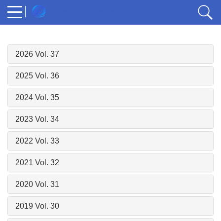
2026 Vol. 37
2025 Vol. 36
2024 Vol. 35
2023 Vol. 34
2022 Vol. 33
2021 Vol. 32
2020 Vol. 31
2019 Vol. 30